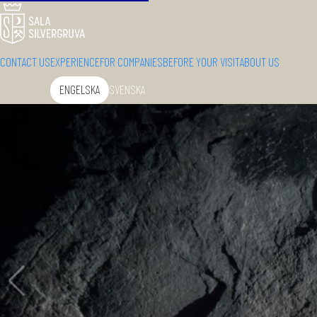
CONTACT US
EXPERIENCE
FOR COMPANIES
BEFORE YOUR VISIT
ABOUT US
ENGELSKA
SVENSKA
Change language: