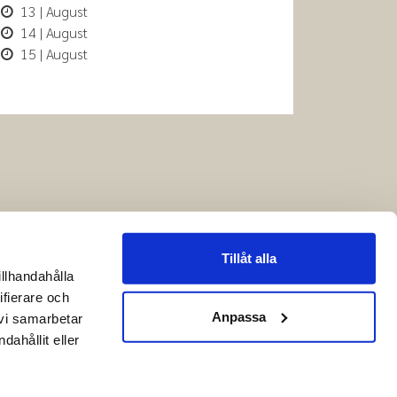
13 | August
14 | August
15 | August
Tillåt alla
illhandahålla
ifierare och
Anpassa
 vi samarbetar
ahållit eller