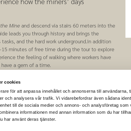
perience how the miners’ days
 the Mine
and descend via stairs 60 meters into the
ide leads you through history and brings the
us tasks, and the hard work underground.
In addition
0–15 minutes of free time during the tour to explore
erience the feeling of walking where workers have
 have a gem of a time.
r cookies
rare för att anpassa innehållet och annonserna till användarna, t
er och analysera vår trafik. Vi vidarebefordrar även sådana ident
 enhet till de sociala medier och annons- och analysföretag som
ombinera informationen med annan information som du har tillhand
u har använt deras tjänster.