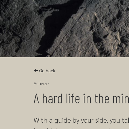
Go back
Activity
A hard life in the mi
With a guide by your side, you t