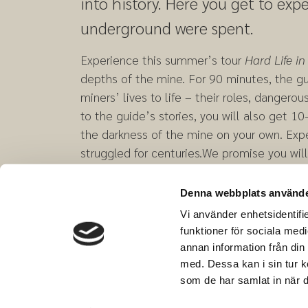
into history. Here you get to ex
underground were spent.
Experience this summer’s tour
Hard Life in
depths of the mine. For 90 minutes, the gu
miners’ lives to life – their roles, dangero
to the guide’s stories, you will also get 1
the darkness of the mine on your own. Exp
struggled for centuries.
We promise you will
Denna webbplats använde
Vi använder enhetsidentifie
funktioner för sociala medi
annan information från din
med. Dessa kan i sin tur k
som de har samlat in när d