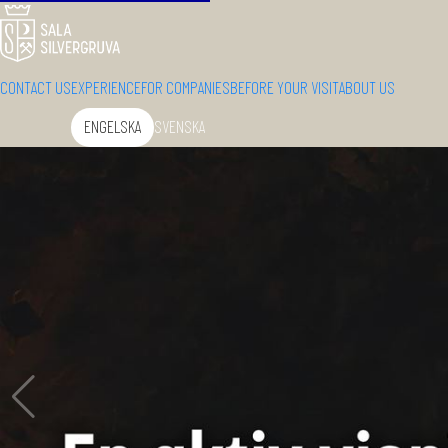
CONTACT US
EXPERIENCE
FOR COMPANIES
BEFORE YOUR VISIT
ABOUT US
ENGELSKA
SVENSKA
Change language: