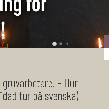
g gruvarbetare! - Hur
uidad tur på svenska)