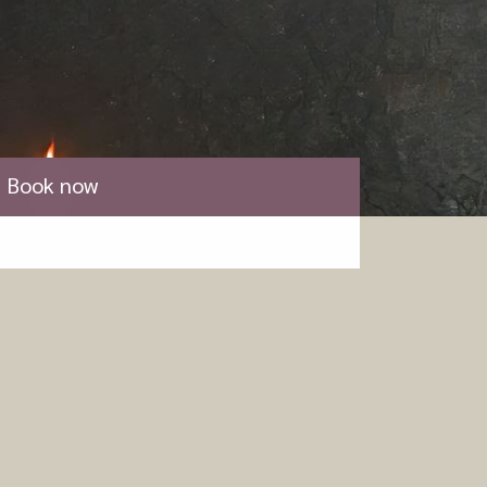
Book now