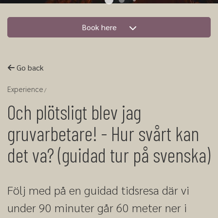
Book here
Go back
Experience
Och plötsligt blev jag
gruvarbetare! - Hur svårt kan
det va? (guidad tur på svenska)
Följ med på en guidad tidsresa där vi
under 90 minuter går 60 meter ner i